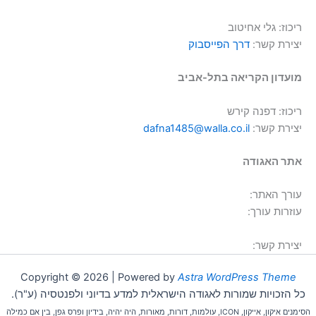
ריכוז: גלי אחיטוב
יצירת קשר:
דרך הפייסבוק
מועדון הקריאה בתל-אביב
ריכוז: דפנה קירש
יצירת קשר:
dafna1485@walla.co.il
אתר האגודה
עורך האתר:
עוזרות עורך:
יצירת קשר:
Copyright © 2026 | Powered by
Astra WordPress Theme
כל הזכויות שמורות לאגודה הישראלית למדע בדיוני ולפנטסיה (ע"ר).
הסימנים איקון, אייקון, ICON, עולמות, דורות, מאורות, היה יהיה, בידיון ופרס גפן, בין אם כמילה