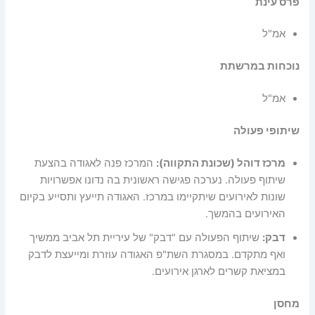
פרס עינת
אמ"ל
נוכחות במרשתת
אמ"ל
שיתופי פעולה
מרכז דוהל (שכונת התקווה):
המרכז פנה לאגודה בהצעת
שיתוף פעולה. נערכה פגישה ראשונית בה נדונו אפשרויות
שונות לאירועים שיתקיימו במרכז. האגודה תייעץ ותסייע בקיום
האירועים בהמשך.
דבק:
שיתוף הפעולה עם "דבק" של עיריית תל אביב ממשיך
ואף מתקדם. במסגרת השת"פ האגודה עוזרת ומייעצת לדבק
במציאת קשרים לארגן אירועים.
מחסן