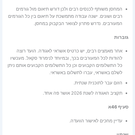
המחסן משותף לכנסים רבים ולכן דורש תיאום מול גורמים
רבים ושונים. ישנה עבודה מתמשכת על תיאום בין כל הגורמים
המעורבים. נדרש פתרון לצוואר הבקבוק במחסן.
גזברות
אחר מאמצים רבים, יש כרטיס אשראי לאגודה. הועד רוצה
להודות לכל המעורבים בכך, ובמיוחד לנימרוד סקאל. מעכשיו
כל התשלומים הקבועים וכן כל התשלומים הקבועים אותם ניתן
לשלם באשראי, עברו לתשלום באשראי.
הזום עבר לתוכנית שנתית.
תקציב האגודה לשנת 2026 אושר פה אחד.
סעיף 46א
עדיין מחכים לאישור הוועדה.
שנתון