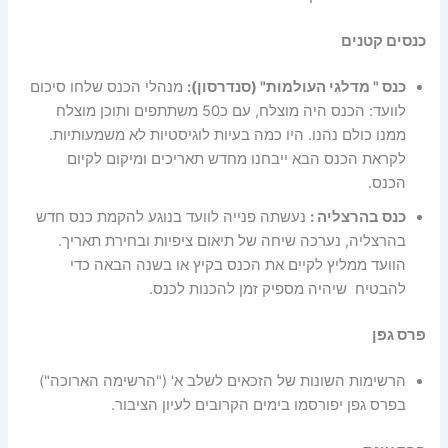
כנסים קטנים
כנס " מדלגי העולמות" (סנדרסון):
מנהלי הכנס שלחו סיכום
לוועד: הכנס היה מוצלח, עם כ50 משתתפים ותוכן מוצלח
ממנו כולם נהנו. היו כמה בעיות לוגיסטיות לא משמעותיות.
לקראת הכנס הבא ייבחנו מחדש תאריכים ומיקום לקיום
הכנס.
כנס בהרצליה :
נעשתה פנייה לוועד בנוגע להקמת כנס חדש
בהרצליה, נערכה שיחה של תיאום ציפיות ובחירת תאריך.
הוועד ממליץ לקיים את הכנס בקיץ או בשנה הבאה כדי
להבטיח שיהיה מספיק זמן להכנות לכנס.
פרס גפן
הרשימות השונות של הזכאים לשלב א' ("הרשימה הארוכה")
בפרס גפן יפורסמו בימים הקרובים לעיון הציבור.