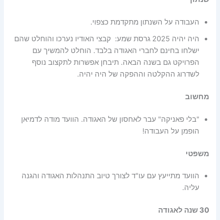
העבודה על השנתון מתקדמת כצפוי.
היה יהיה 2025 גרסת שמע: קבצי האודיו נערכו והוחלט שהם
ישלחו בחינם לחברי האגודה בלבד. הוחלט להמשיך עם
הפרויקט גם בשנה הבאה. תיבחן אפשרות לתקצוב נוסף
לשדרוג ההקלטה וההפקה של היה יהיה.
מחשוב
"בלי פאניקה" עבר לאחסון של האגודה. הוועד מודה לדמיאן
הופמן על העבודה!
משפטי
הוועד מתייעץ עם עו"ד לצורך טיוב התנהלות האגודה והגנה
עליה.
30 שנה לאגודה