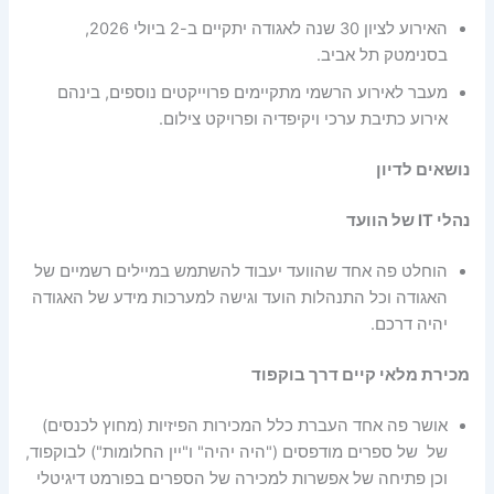
האירוע לציון 30 שנה לאגודה יתקיים ב-2 ביולי 2026,
בסנימטק תל אביב.
מעבר לאירוע הרשמי מתקיימים פרוייקטים נוספים, בינהם
אירוע כתיבת ערכי ויקיפדיה ופרויקט צילום.
נושאים לדיון
נהלי IT של הוועד
הוחלט פה אחד שהוועד יעבוד להשתמש במיילים רשמיים של
האגודה וכל התנהלות הועד וגישה למערכות מידע של האגודה
יהיה דרכם.
מכירת מלאי קיים דרך בוקפוד
אושר פה אחד העברת כלל המכירות הפיזיות (מחוץ לכנסים)
של של ספרים מודפסים ("היה יהיה" ו"יין החלומות") לבוקפוד,
וכן פתיחה של אפשרות למכירה של הספרים בפורמט דיגיטלי