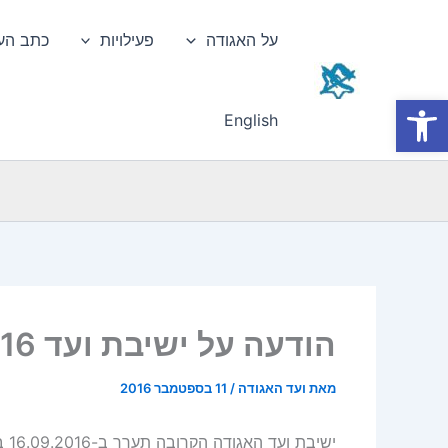
ילוג
תוכן
על האגודה
פעילויות
כתב הע
פתח סרגל נגישות
English
הודעה על ישיבת ועד 16.09.2016
מאת
ועד האגודה
/
11 בספטמבר 2016
ישיבת ועד האגודה הקרובה תערך ב-16.09.2016 בשעה 10:30 בירושלים.