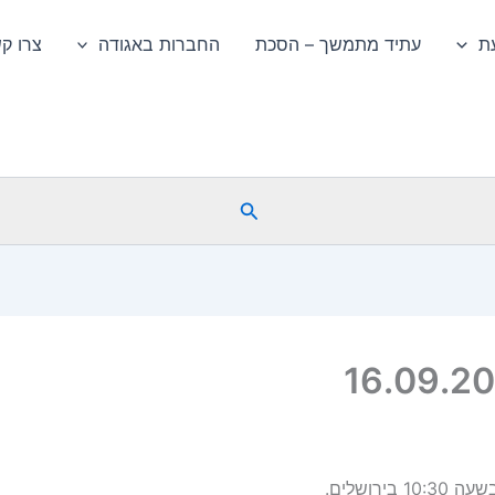
ת
עתיד מתמשך – הסכת
החברות באגודה
צרו ק
חיפוש