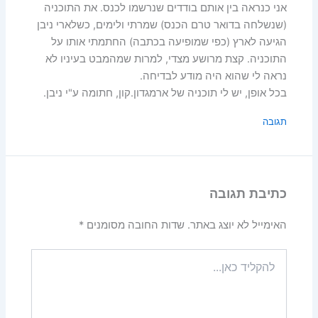
אני כנראה בין אותם בודדים שנרשמו לכנס. את התוכניה
(שנשלחה בדואר טרם הכנס) שמרתי ולימים, כשלארי ניבן
הגיעה לארץ (כפי שמופיעה בכתבה) החתמתי אותו על
התוכניה. קצת מרושע מצדי, למרות שמהמבט בעיניו לא
נראה לי שהוא היה מודע לבדיחה.
בכל אופן, יש לי תוכניה של ארמגדון.קון, חתומה ע"י ניבן.
תגובה
כתיבת תגובה
האימייל לא יוצג באתר.
שדות החובה מסומנים
*
להקליד
כאן...