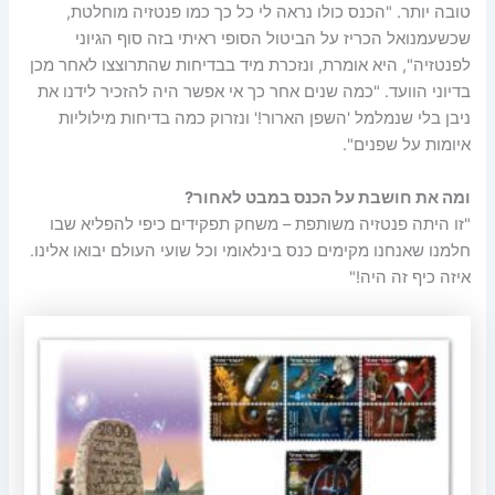
טובה יותר. "הכנס כולו נראה לי כל כך כמו פנטזיה מוחלטת,
שכשעמנואל הכריז על הביטול הסופי ראיתי בזה סוף הגיוני
לפנטזיה", היא אומרת, ונזכרת מיד בבדיחות שהתרוצצו לאחר מכן
בדיוני הוועד. "כמה שנים אחר כך אי אפשר היה להזכיר לידנו את
ניבן בלי שנמלמל 'השפן הארור!' ונזרוק כמה בדיחות מילוליות
איומות על שפנים".
ומה את חושבת על הכנס במבט לאחור?
"זו היתה פנטזיה משותפת – משחק תפקידים כיפי להפליא שבו
חלמנו שאנחנו מקימים כנס בינלאומי וכל שועי העולם יבואו אלינו.
איזה כיף זה היה!"