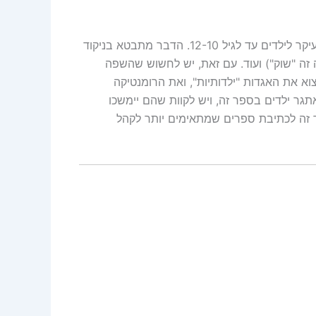
הבעיה המשמעותית בספר זה הוא שלא ברור למי הוא מיועד. מצד אחד מדובר בספר אגדות, ובכך הוא מכוון לכאורה בעיקר לילדים עד לגיל 12-10. הדבר מתבטא בניקוד
ה זה "שוק") ועוד. עם זאת, יש לחשוש שהשפה
וא את האגדות "ילדותיות", ואת הרומנטיקה
תגר ילדים בספר זה, ויש לקוות שהם יימשכו
ר זה לכתיבת ספרים שמתאימים יותר לקהל