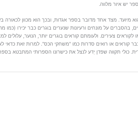
פר יש איור מלווה.
ם, בהסברים על מונחים ורעיונות שנערים בוגרים כבר יכירו (כמו מ
קוראים צעירים. ולעומתם קוראים בוגרים יותר, הנוער, עלולים למצ
בר קוראים או רואים סדרות כמו "משחקי הכס". למרות זאת כדאי לא
ת. כולי תקווה שפדן יֵדע לנצל את כישרונו הספרותי המתבטא בספ