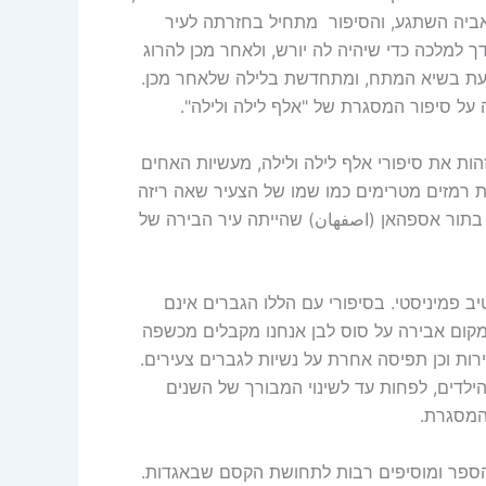
אביה השתגע, והסיפור מתחיל בחזרתה לעיר
למלכה כדי שיהיה לה יורש, ולאחר מכן להרוג
טעת בשיא המתח, ומתחדשת בלילה שלאחר מכן.
 על סיפור המסגרת של "אלף לילה ולילה".
הות את סיפורי אלף לילה ולילה, מעשיות האחים
ות רמזים מטרימים כמו שמו של הצעיר שאה ריזה
 בתור אספהאן (اصفهان) שהייתה עיר הבירה של
ב פמיניסטי. בסיפורי עם הללו הגברים אינם
במקום אבירה על סוס לבן אנחנו מקבלים מכשפה
רות וכן תפיסה אחרת על נשיות לגברים צעירים.
ילדים, לפחות עד לשינוי המבורך של השנים
המסגרת.
ת הספר ומוסיפים רבות לתחושת הקסם שבאגדות.