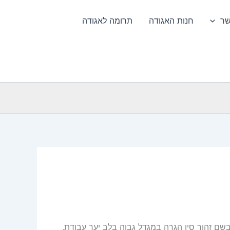
שר
חנות האגודה
תרומה לאגודה
שם זהור סין הגרה במגדל גבוה בלב יער עבודת,