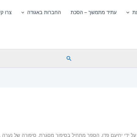
ת
עתיד מתמשך – הסכת
החברות באגודה
צרו ק
חיפוש
ל ידי יחיעם פדן. הספר מתחיל בסיפור מסגרת, סיפורה של נערה ב