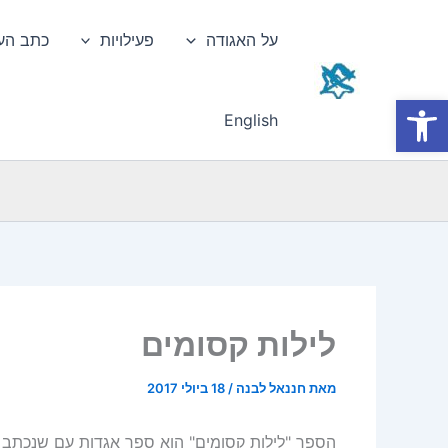
ילוג
תוכן
על האגודה
פעילויות
כתב הע
פתח סרגל נגישות
English
לילות קסומים
מאת
חננאל לבנה
/
18 ביולי 2017
הספר "לילות קסומים" הוא ספר אגדות עם שנכתב ע