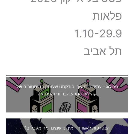
פלאות
1.10-29.9
תל אביב
פרולוג – עתיד מתמשך: פודקסט שעוסק בהיסטוריה של
קהילות המדע הבדיוני והפנטזיה
הצטרפות לאגודה – איך נרשמים ומה מקבלים?