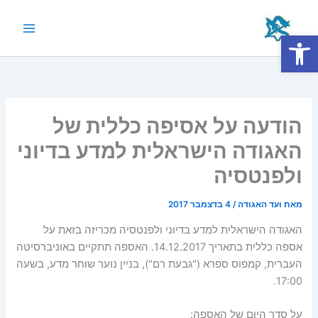
ילוג
תוכן
פתח סרגל נגישות
Main
Menu
הודעה על אסיפה כללית של
האגודה הישראלית למדע בדיוני
ולפנטסיה
מאת
ועד האגודה
/
4 בדצמבר 2017
האגודה הישראלית למדע בדיוני ולפנטסיה מכריזה בזאת על
אספה כללית בתאריך 14.12.2017. האספה תתקיים באוניברסיטה
העברית, קמפוס ספרא ("גבעת רם"), בניין נוער שוחר מדע, בשעה
17:00.
על סדר היום של האספה: