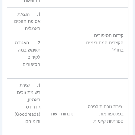
ההוצאות
1.
הוצאת
אסופת הזוכים
באנגלית
קידום הסיפורים
הקצרים המתורגמים
2.
האגודה
בחו"ל
תשמש במה
לקידום
הסיפורים
1.
יצירת
רשימת זוכים
באמזון,
יצירת נוכחות לפרס
גודרידס
בפלטפורמות
נוכחות רשת
(Goodreads)
ספרתיות קיימות
ודומיהם