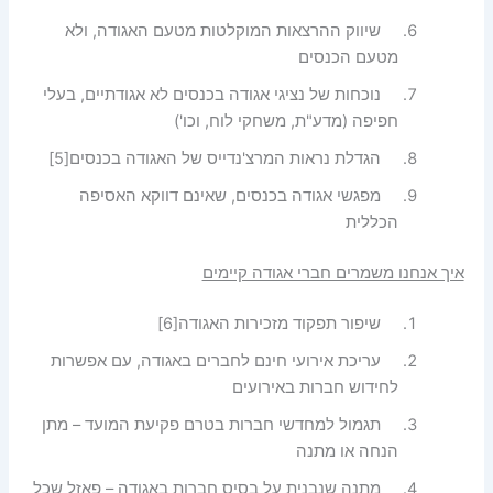
שיווק ההרצאות המוקלטות מטעם האגודה, ולא
מטעם הכנסים
נוכחות של נציגי אגודה בכנסים לא אגודתיים, בעלי
חפיפה (מדע"ת, משחקי לוח, וכו')
הגדלת נראות המרצ'נדייס של האגודה בכנסים
[5]
מפגשי אגודה בכנסים, שאינם דווקא האסיפה
הכללית
איך אנחנו משמרים חברי אגודה קיימים
שיפור תפקוד מזכירות האגודה
[6]
עריכת אירועי חינם לחברים באגודה, עם אפשרות
לחידוש חברות באירועים
תגמול למחדשי חברות בטרם פקיעת המועד – מתן
הנחה או מתנה
מתנה שנבנית על בסיס חברות באגודה – פאזל שכל