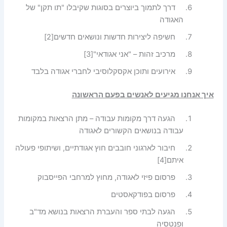
דרך לתמוך ביוצרים בסוגות שקיבלו "תו תקן" של
האגודה
חשיפה ליצירות חדשות ונושאים חדשים
[2]
מרכיב זהות – "אני אגודאי"
[3]
אירועים ותוכן אקסקלוסיבי לחברי אגודה בלבד
איך אנחנו מגיעים לאנשים בפעם הראשונה
הגעה דרך מקומות עבודה – מתן הרצאות במקומות
עבודה בנושאים הקשורים לאגודה
חיבור לארגוני חובבים חוץ אגודתיים, ושיתופי פעולה
איתם
[4]
פרסום פיזי לאגודה, מחוץ למרחבי הפייסבוק
פרסום בפודקאסטים
הגעה לבתי ספר והעברת הרצאות בנושא מד"ב
ופנטסיה