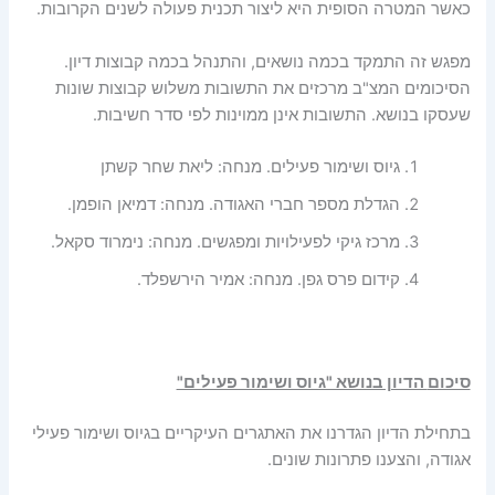
כאשר המטרה הסופית היא ליצור תכנית פעולה לשנים הקרובות.
מפגש זה התמקד בכמה נושאים, והתנהל בכמה קבוצות דיון.
הסיכומים המצ"ב מרכזים את התשובות משלוש קבוצות שונות
שעסקו בנושא. התשובות אינן ממוינות לפי סדר חשיבות.
גיוס ושימור פעילים. מנחה: ליאת שחר קשתן
הגדלת מספר חברי האגודה. מנחה: דמיאן הופמן.
מרכז גיקי לפעילויות ומפגשים. מנחה: נימרוד סקאל.
קידום פרס גפן. מנחה: אמיר הירשפלד.
סיכום
הדיון בנושא "גיוס ושימור פעילים"
בתחילת הדיון הגדרנו את האתגרים העיקריים בגיוס ושימור פעילי
אגודה, והצענו פתרונות שונים.