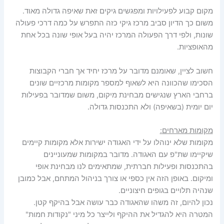
מקום קבוע לפעילויות ומפגשים גיקים זאת שאיפה גדולה מאוד.
משום כך הדיון סביב מרכז גיקי כזה התפרש על כמה דרכי פעולה
שונות, ולפי דרך הפעולה המרכז יהיה בעל אופי שונה בכל אחת
מהאופציות.
חשוב לציין, שאומנם מדובר על מרכז יחיד אך חברי הקבוצות
הסכימו שהכוונה היא לשאוף למספר מקומות מרכזיים שונים
ברחבי הארץ שנגישים מבחינת מיקום, משום שמדובר בפעילות
יום יומית (בשאיפה) ולא התכנסות גדולה.
מקומות מארחים
:
מקומות שלא ינוהלו על ידי האגודה ישירות אלא מקומות קיימים
שיקיימו שת"פ עם האגודה. מדובר במקומות שמעוניינים
בהתכנסות ופעילות חברתית, שמתאימים לנו מבחינת אופי
ומיקום. באופן הזה אין כספי או צורך בניהול המתחם, אבל כמובן
שנהיה תלויים בגופים חיצוניים.
נכון להיום, זה משהו שהאגודה כבר עושה אבל בהיקף קטן.
המטרה היא להגדיל את ההיקף ולייצר כל מיני "נקודות חמות"