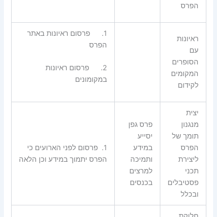
הפרס
1.
פרסום ראיונות באתר
ראיונות
הפרס
עם
הסופרים
2.
פרסום ראיונות
המקומים
במקומונים
לקידום
יצית
מנגנון
פרס גפן
תומך של
יסייע
הפרס
במידע
1.
פרסום לפני הארועים כי
ליצירת
ותמיכה
הפרס יתמוך במידע וכן הלאה
תכני
למרצים
פסטיבלים
בכנסים
ובכלל
חלוקת