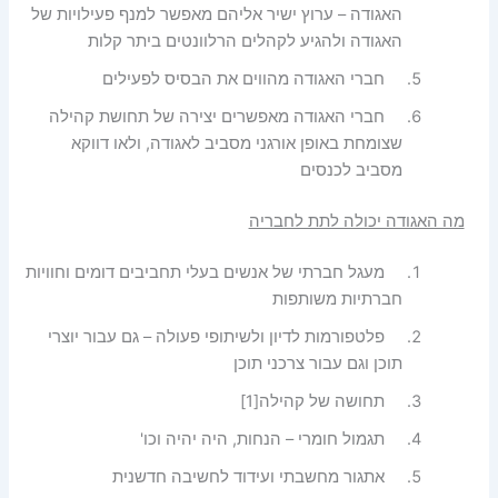
האגודה – ערוץ ישיר אליהם מאפשר למנף פעילויות של
האגודה ולהגיע לקהלים הרלוונטים ביתר קלות
חברי האגודה מהווים את הבסיס לפעילים
חברי האגודה מאפשרים יצירה של תחושת קהילה
שצומחת באופן אורגני מסביב לאגודה, ולאו דווקא
מסביב לכנסים
מה האגודה יכולה לתת לחבריה
מעגל חברתי של אנשים בעלי תחביבים דומים וחוויות
חברתיות משותפות
פלטפורמות לדיון ולשיתופי פעולה – גם עבור יוצרי
תוכן וגם עבור צרכני תוכן
תחושה של קהילה
[1]
תגמול חומרי – הנחות, היה יהיה וכו'
אתגור מחשבתי ועידוד לחשיבה חדשנית