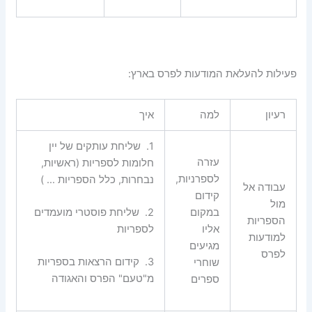
פעילות להעלאת המודעות לפרס בארץ:
רעיון
למה
איך
1.
שליחת עותקים של יין
עזרה
חלומות לספריות (ראשיות,
לספרניות,
נבחרות, כלל הספריות … )
עבודה אל
קידום
מול
במקום
2.
שליחת פוסטרי מועמדים
הספריות
אליו
לספריות
למודעות
מגיעים
לפרס
3.
קידום הרצאות בספריות
שוחרי
מ"טעם" הפרס והאגודה
ספרים