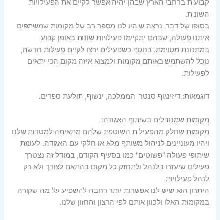
קבועות ברחבי הארץ שבהן יהיה אפשר לקיים את הפעילויות
השונות.
בסופו של דבר, נרצה שיהיו לנו מספר רב של מקומות שמשתפים
איתנו פעולה, שבהם יתקיימו פעילויות שונות באופן קבוע
במתכונת מסוימת. בנוסף כשפעילים ירצו לקיים פעילות חדשה,
נוכל להשתמש באותם מקומות ולמצוא איזה מקום הכי יתאים
לפעילות.
דוגמאות: דיזינגוף סנטר, הממלכה, ינשוף, תולעת ספרים.
מקומות שמנוהלים בשיתוף האגודה:
מקומות שחלק מהפעילות השוטפת שלהם מתאימה למטרות שלנו
ויהיו מעוניינים לניהול משותף מלא או חלקי עם האגודה. לעומת
שיתופי פעולה "פשוטים" כמו בסעיף הקודם, במודל זה נצטרך
פעילים שיעזרו בלנהל ולתחזק כל מקום בהתאם לצורך ולא רק
לנהל פעילויות.
היתרון הוא שיש לנו אפשרות יותר רחבה להשפיע על מה שקורה
במקומות האלו ולכוון אותם לפי הרצון והחזון שלנו.