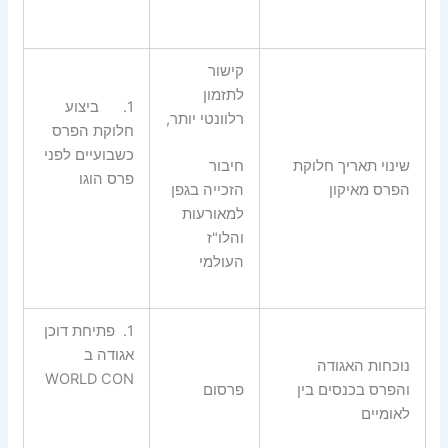
קישור
לתזמון
1.
ביצוע
רלוונטי יותר,
חלוקת הפרס
כשבועיים לפני
שינוי תאריך חלוקת
חיבור
פרס הוגו
הפרס מאיקון
הזכייה בגפן
למאורעות
והלו"ז
העולמי
1.
פתיחת דוכן
אגודה ב
נוכחות האגודה
WORLD CON
והפרס בכנסים בין
פרסום
לאומיים