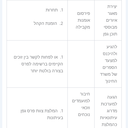
יצירת
1.
תחרות
מאגר
פירסום
איורים
אומנות
2.
הזמנת הקהל
מבוססי
מקבילה
תוכן גפן
להגיע
ולהיכנס
1.
או לפחות לקשר בין זוכים
למצעד
הקיימים ברשימה לפרס
הספרים
בצורה בולטת יותר
של משרד
החינוך
חיבור
הגעה
למועמדים
למערכות
וזכאי
מדרוג
1.
המלצת צוות פרס גפן
נוכחים
עיתונאיות
בעיתונות
כהמלצת