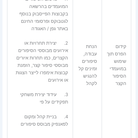
המועמדים בהרשאה
בקבוצות הפייסבוק בנוסף
לגטבוקס ופרסומי החינם
באתר גפן / האגודה
2.
יצירת תחרויות או
קידום
הנחת
אירועים מבוססי הסיפורים
הפרס תוך
עבודה,
הקצרים, כמו תחרות איורים
שימוש
סיפורים
מבוססי סיפור קצר, הזמנת
במועמדי
זמינים קל
קבוצות אימפרו לייצר הצגות
הסיפור
להנגיש
או אירועים
הקצר
לקהל
3.
עידוד יצירת משחקי
תפקידים על פי
4.
בניית קהל ומקום
לפאנפיק מבוסס סיפורים