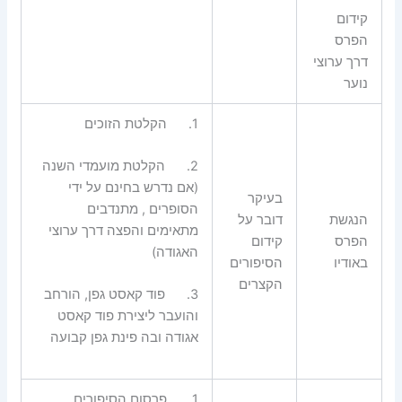
קידום
הפרס
דרך ערוצי
נוער
1.
הקלטת הזוכים
2.
הקלטת מועמדי השנה
(אם נדרש בחינם על ידי
בעיקר
הסופרים , מתנדבים
הנגשת
דובר על
מתאימים והפצה דרך ערוצי
הפרס
קידום
האגודה)
באודיו
הסיפורים
הקצרים
3.
פוד קאסט גפן, הורחב
והועבר ליצירת פוד קאסט
אגודה ובה פינת גפן קבועה
1.
פרסום הסיפורים