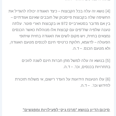
[4]
נושא זה עלה בכל הקבוצות – כיצד האגודה יכולה להגדיל את
החשיפה שלה בקבוצות פייסבוק של חובבים שאינם אגודתיים –
בין אם מדובר בסטארבייס 972 או בקבוצות הארי פוטר. עלתה
טענה שלפיה שת"פים עם קבוצות אלו מנוהלות כאשר הכנסים
נמצאים בחזית, ויש מקום לשים את האגודה בחזית שיתופי
הפעולה – לדוגמא, חלוקת כרטיסי חינם לכנסים מטעם האגודה,
ולא מטעם הכנס. – ד.ה.
[5]
בנושא זה עלה למשל מתן חברות חינם לשנה לזוכים
בתחרויות בכנסים, וכו'. – ד.ה.
[6]
עלו הטענות הידועות על העדר רישום, אי משלוח תזכורת
לחידוש וכו'. – ד.ה.
סיכום הדיון בנושא "מרכז גיקי לפעילויות ומפגשים"