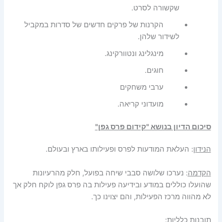
שקשורה לסרט.
הקרנות של פרקים חדשים של סדרות במקביל
לשידור שלהן.
מינגלינג ונטוורקינג.
חוגים.
ערבי משחקים
מועדוני קריאה.
סיכום הדיון בנושא "קידום פרס גפן"
הנידון
: העלאת המודעות לפרס ופעילותו בארץ ובעולם.
הקדמה
: נערכו שלושה סבבי שיחה בפועל, חלק מהרעיונות
שהועלו כוללים במודע ובידיעה פעילות בה פרס גפן לוקח חלק אך
לא מהווה מרכז הפעילות, והם יצוינו כך.
תובנות כלליות: