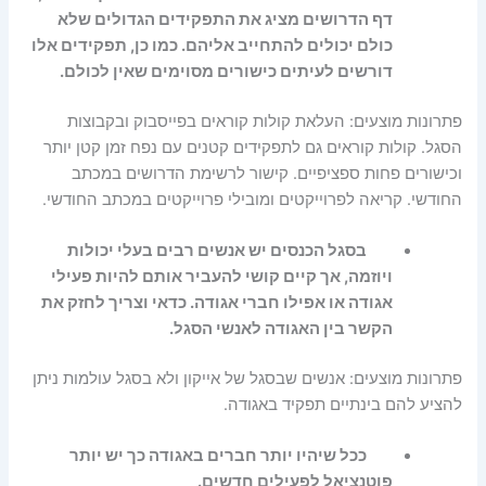
דף הדרושים מציג את התפקידים הגדולים שלא
כולם יכולים להתחייב אליהם. כמו כן, תפקידים אלו
דורשים לעיתים כישורים מסוימים שאין לכולם.
פתרונות מוצעים: העלאת קולות קוראים בפייסבוק ובקבוצות
הסגל. קולות קוראים גם לתפקידים קטנים עם נפח זמן קטן יותר
וכישורים פחות ספציפיים. קישור לרשימת הדרושים במכתב
החודשי. קריאה לפרוייקטים ומובילי פרוייקטים במכתב החודשי.
בסגל הכנסים יש אנשים רבים בעלי יכולות
ויוזמה, אך קיים קושי להעביר אותם להיות פעילי
אגודה או אפילו חברי אגודה. כדאי וצריך לחזק את
הקשר בין האגודה לאנשי הסגל.
פתרונות מוצעים: אנשים שבסגל של אייקון ולא בסגל עולמות ניתן
להציע להם בינתיים תפקיד באגודה.
ככל שיהיו יותר חברים באגודה כך יש יותר
פוטנציאל לפעילים חדשים.