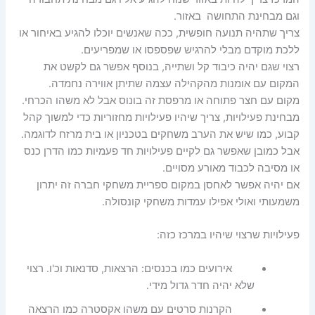
וגם מבחינת התחושה באזור.
צריך שתהיה תנועה חופשית, ככה שאנשים יוכלו להגיע באיחור או
ללכת מוקדם מבלי להרגיש שפספסו או שמפריעים.
רצוי שגם יהיה כיבוד קל ושתייה, בנוסף אפשר גם לקשט את
המקום עם אומנות מהקהילה עצמה שתיתן אווירה נחמדה.
מקום עם חצר פתוחה או מרפסת זה בונוס אבל לא משהו הכרחי.
מבחינת פעילויות, צריך שיהיו פעילויות מחזוריות כדי למשוך קהל
קבוע, כמו שיש את הערב משחקים בטכניון או בית מרזח לדוגמה.
אבל כמובן שאפשר גם לקיים פעילויות חד פעמיות כמו הדרן כנס
או מסיבה לכבוד מאורע מסויים.
אם יהיה אפשר לאחסן במקום ספריית משחקי חברה זה יתרון
משמעותי ואולי אפילו עמדות משחקי קונסולה.
פעילויות שרצוי שיהיו במרכז כזה:
אירועים כמו בכנסים: הרצאות, סדנאות וכ'ו. רצוי
שלא יהיה חדר גדול מידי.
הקרנות סרטים עם משהו אקסטרה כמו הרצאה