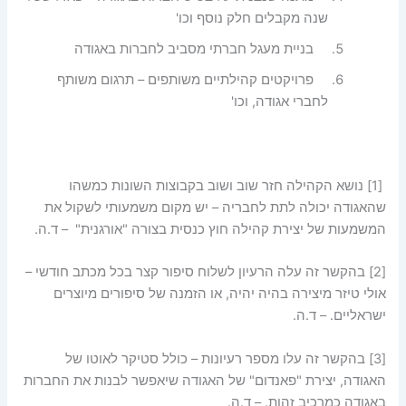
שנה מקבלים חלק נוסף וכו'
בניית מעגל חברתי מסביב לחברות באגודה
פרויקטים קהילתיים משותפים – תרגום משותף
לחברי אגודה, וכו'
[1]
נושא הקהילה חזר שוב ושוב בקבוצות השונות כמשהו
שהאגודה יכולה לתת לחבריה – יש מקום משמעותי לשקול את
המשמעות של יצירת קהילה חוץ כנסית בצורה "אורגנית" – ד.ה.
[2]
בהקשר זה עלה הרעיון לשלוח סיפור קצר בכל מכתב חודשי –
אולי טיזר מיצירה בהיה יהיה, או הזמנה של סיפורים מיוצרים
ישראליים. – ד.ה.
[3]
בהקשר זה עלו מספר רעיונות – כולל סטיקר לאוטו של
האגודה, יצירת "פאנדום" של האגודה שיאפשר לבנות את החברות
באגודה כמרכיב זהות. – ד.ה.