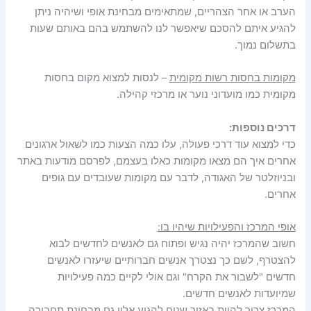
הערב או אחר הצהריים, שמתאימים מבחינת אופי ושיהיה ניתן
להגיע איתם להסכם שיאפשר לנו להשתמש בהם באותם שעות
בתשלום נמוך.
מקומות בחסות רשות מקומית
– לנסות למצוא מקום בחסות
מקומית כמו מועדוני נוער או מרכזי קהילה.
דרכים נוספות:
כדי למצוא עוד דרכי פעולה, עלו כמה הצעות כמו לשאול ארגונים
אחרים איך הם מצאו מקומות כאלו בעצמם, לפרסם מודעות באתר
ובניוזלטר של האגודה, לדבר עם מקומות שעובדים עם גופים
אחרים.
אופי המרכז והפעילויות שיהיו בו
:
חשוב שהמרכז יהיה נגיש ופתוח גם לאנשים לחדשים לבוא
להצטרף, לשם כך נצטרך אנשים חברותיים שיעזרו לאנשים
חדשים "לשבור את הקרח" וגם אולי לקיים כמה פעילויות
שמיועדות לאנשים חדשים.
המרכז צריך להיות באזור שנוח להגיע אליו גם מבחינת תחבורה