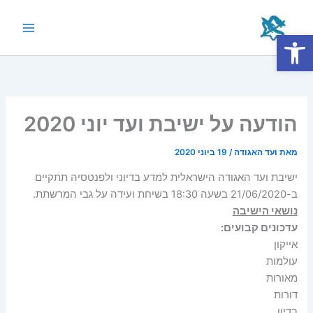
ילוג
תוכן
פתח סרגל נגישות
Main
Menu
הודעה על ישיבת ועד יוני 2020
מאת
ועד האגודה
/
19 ביוני 2020
ישיבת ועד האגודה הישראלית למדע בדיוני ולפנטסיה תתקיים
ב-21/06/2020 בשעה 18:30 בשיחת ועידה על גבי המרשתת.
נושאי הישיבה
עדכונים קבועים:
אייקון
עולמות
מאורות
דורות
בדיון