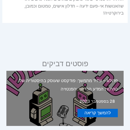
שהאנושות אי-פעם ידעה – חדלון אישים, טמטום וכמובן,
בירוקרטיה!
פוסטים דביקים
פרולוג – עתיד מתמשך: פודקסט שעוסק בהיסטוריה של
קהילות המדע הבדיוני והפנטזיה
28 בספטמבר 2023
להמשך קריאה