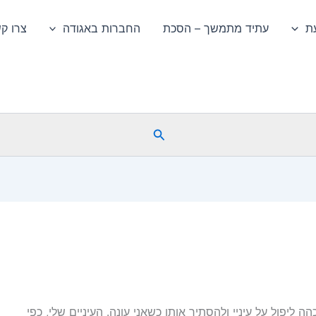
ת
עתיד מתמשך – הסכת
החברות באגודה
צרו ק
חיפוש
 ליפול על עיניי ולהסתיר אותן כשאני עונה. העיניים שלי, כפי