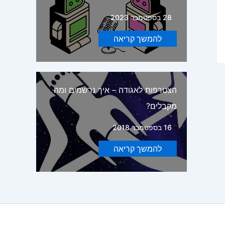
28 בספטמבר 2023
להמשך קריאה
הצטרפות לאגודה – איך נרשמים ומה
מקבלים?
16 בספטמבר 2018
להמשך קריאה