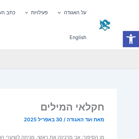
ילוג
תוכן
על האגודה
פעילויות
כתב הע
פתח סרגל נגישות
English
חקלאי המילים
מאת
ועד האגודה
/
30 באפריל 2025
מן הסיפור: אני מרכינה את ראשי, מניחה לשיערי הכהה