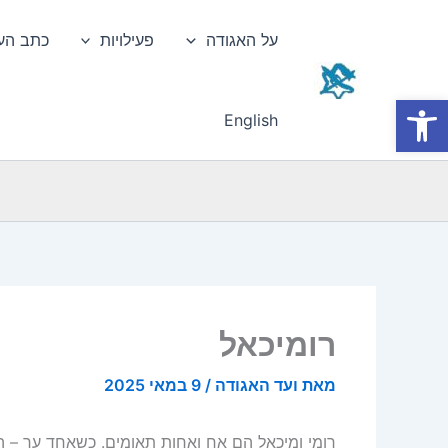
ילוג
תוכן
על האגודה
פעילויות
כתב הע
פתח סרגל נגישות
English
רומיכאל
מאת
ועד האגודה
/
9 במאי 2025
רומי ומיכאל הם אח ואחות תאומים. כשאחד ער – ה