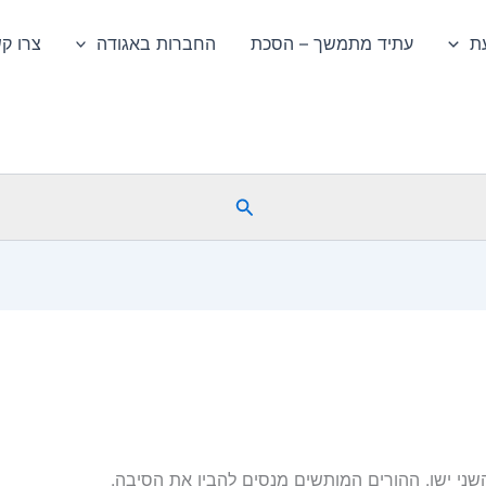
ת
עתיד מתמשך – הסכת
החברות באגודה
צרו ק
חיפוש
שני ישן. ההורים המותשים מנסים להבין את הסיבה.