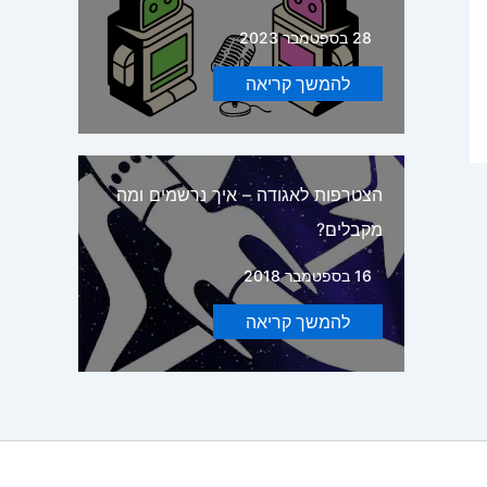
28 בספטמבר 2023
להמשך קריאה
הצטרפות לאגודה – איך נרשמים ומה
מקבלים?
16 בספטמבר 2018
להמשך קריאה