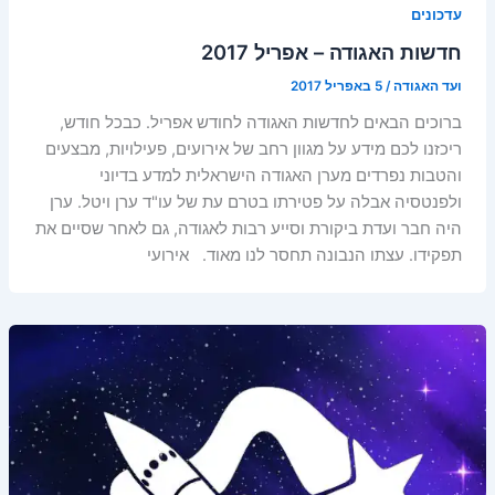
עדכונים
חדשות האגודה – אפריל 2017
ועד האגודה
/
5 באפריל 2017
ברוכים הבאים לחדשות האגודה לחודש אפריל. כבכל חודש,
ריכזנו לכם מידע על מגוון רחב של אירועים, פעילויות, מבצעים
והטבות נפרדים מערן האגודה הישראלית למדע בדיוני
ולפנטסיה אבלה על פטירתו בטרם עת של עו"ד ערן ויטל. ערן
היה חבר ועדת ביקורת וסייע רבות לאגודה, גם לאחר שסיים את
תפקידו. עצתו הנבונה תחסר לנו מאוד. אירועי