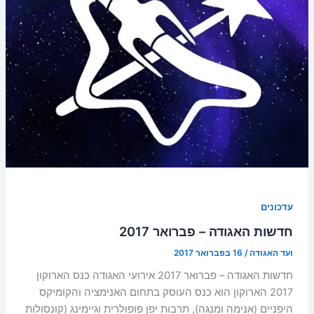
עדכונים
חדשות האגודה – פברואר 2017
ועד האגודה
/
16 בפברואר 2017
חדשות האגודה – פברואר 2017 אירועי האגודה כנס הארוקון
2017 הארוקון הוא כנס העוסק בתחום האנימציה והקומיקס
היפניים (אנימה ומנגה), תרבות יפן פופולרית וגיימינג (קונסולות