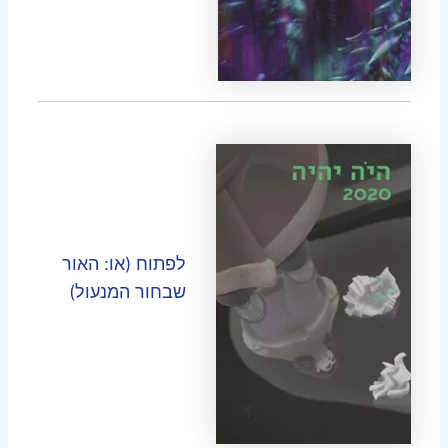
לפתוח (או: האור
שבחור המנעול)