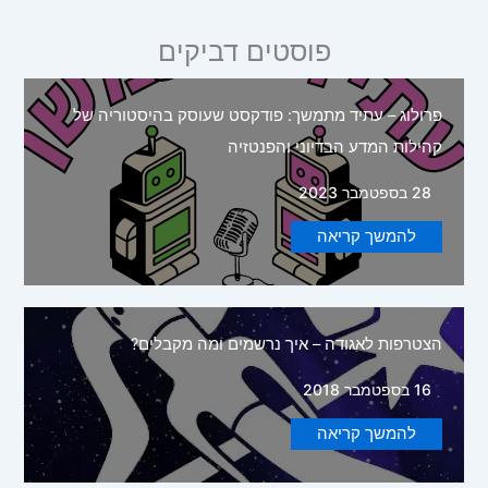
פוסטים דביקים
פרולוג – עתיד מתמשך: פודקסט שעוסק בהיסטוריה של
קהילות המדע הבדיוני והפנטזיה
28 בספטמבר 2023
להמשך קריאה
הצטרפות לאגודה – איך נרשמים ומה מקבלים?
16 בספטמבר 2018
להמשך קריאה