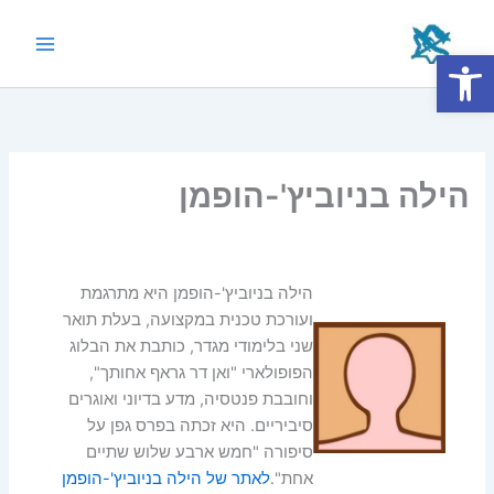
ילוג
תוכן
פתח סרגל נגישות
Main
Menu
הילה בניוביץ'-הופמן
הילה בניוביץ'-הופמן היא מתרגמת
ועורכת טכנית במקצועה, בעלת תואר
שני בלימודי מגדר, כותבת את הבלוג
הפופולארי "ואן דר גראף אחותך",
וחובבת פנטסיה, מדע בדיוני ואוגרים
סיביריים. היא זכתה בפרס גפן על
סיפורה "חמש ארבע שלוש שתיים
אחת".
לאתר של הילה בניוביץ'-הופמן