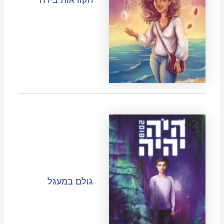
גולם במעגל