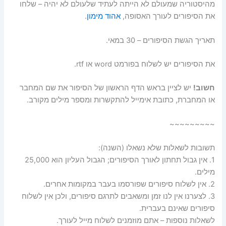
מהיסטוריה שמעולם לא הייתה לעתיד שלעולם לא יהיה – שלחו
את הסיפורים לעורך האסופה,
אהוד מימון
.
תאריך הגשת הסיפורים – 30 במאי.
את הסיפורים יש לשלוח בפורמט word או rtf.
חשוב
!
יש לציין בראש הדף הראשון של הסיפור את שם המחבר
או המחברת, כתובת אימייל להתקשרות ומספר מילים מקורב.
~~~~~~~~~
תשובות לשאלות שלא נשאלו (השנה):
1. אין גבול תחתון לאורך הסיפורים; הגבול העליון הוא 25,000
מילים.
2. אין לשלוח סיפורים שפורסמו בעבר במקומות אחרים.
3. לצערנו אין לנו זמן ומשאבים לתרגם סיפורים, ולכן אין לשלוח
סיפורים שאינם בעברית.
לשאלות נוספות – אתם מוזמנים לשלוח מייל לעורך.