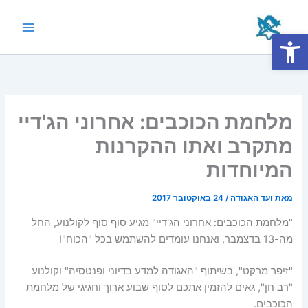
ילוג
תוכן
פתח סרגל נגישות
Main
Menu
מלחמת הכוכבים: אחרוני הג'דיי
מתקרב ואתו ההקרנות
המיוחדות
מאת
ועד האגודה
/
24 באוקטובר 2017
"מלחמת הכוכבים: אחרוני הג'דיי" מגיע סוף סוף לקולנוע, החל
מה-13 בדצמבר, ואנחנו עומדים להשתמש בכל "הכוח"!
"זיפר מרקט", בשיתוף "האגודה למדע בדיוני ופנטסיה" וקולנוע
"רב חן", גאים להזמין אתכם לסוף שבוע ארוך וחגיגי של מלחמת
הכוכבים.