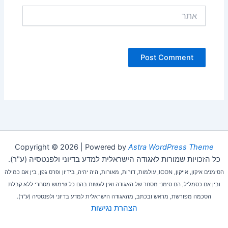
אתר
Copyright © 2026 | Powered by
Astra WordPress Theme
כל הזכויות שמורות לאגודה הישראלית למדע בדיוני ולפנטסיה (ע"ר).
הסימנים איקון, אייקון, ICON, עולמות, דורות, מאורות, היה יהיה, בידיון ופרס גפן, בין אם כמילה
ובין אם כסמליל, הם סימני מסחר של האגודה ואין לעשות בהם כל שימוש מסחרי ללא קבלת
הסכמה מפורשת, מראש ובכתב, מהאגודה הישראלית למדע בדיוני ולפנטסיה (ע"ר).
הצהרת נגישות