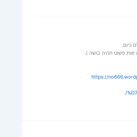
 כיום.
 זאת פשוט תהיה בושה ).
https://no666.w
%D