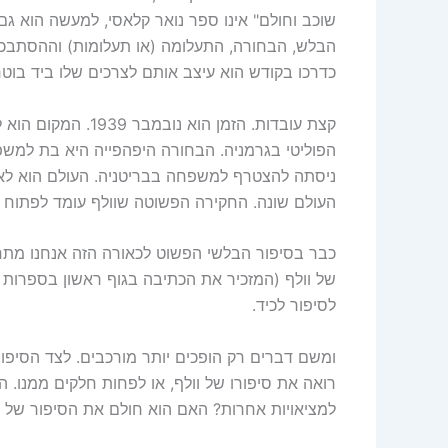
שוכב וחולם" אינו ספר נואר קלאסי, למעשה הוא גם
הבלש, הבחורה, התעלומה (או תעלומות) וההסתבכ
כדרכו בקודש הוא עיצב אותם לצרכים שלו ביד בוט
קצת עובדות. הזמן
הפוליטי בגרמניה. הבחורה היפהפייה היא בת למ
העולם שונה. החקירה הפשוטה שוולף עומד לפתוח ב
כבר בסיפור הבלשי הפשוט לכאורה הזה אנחנו מתחי
לסיפור לכיד.
ומשם דברים רק הופכים יותר מורכבים. לצד הסיפור
רואה את סיפורו של וולף, או לפחות חלקים ממנו. ה
למציאויות אחרות? האם הוא חולם את הסיפור של וול