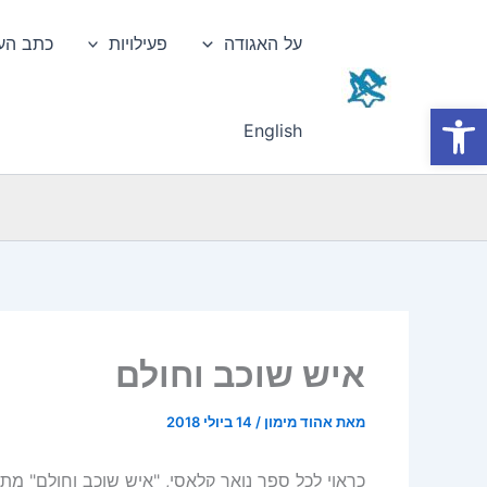
ילוג
תוכן
על האגודה
פעילויות
כתב הע
פתח סרגל נגישות
English
איש שוכב וחולם
מאת
אהוד מימון
/
14 ביולי 2018
כראוי לכל ספר נואר קלאסי, "איש שוכב וחולם" 