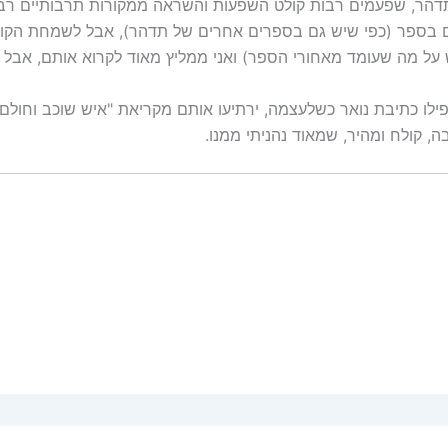
 תדהר, שפעמים רבות קולט השפעות והשראה ממקורות תרבותיים רבים
ים בספר (כפי שיש גם בספרים אחרים של תדהר), אבל לשמחת הקור
ל מה שעומד מאחורי הספר) ואני ממליץ מאוד לקרוא אותם, אבל
אפילו כתיבת נואר כשלעצמה, ירתיעו אותם מקריאת "איש שוכב וחולם"
 קולח ומהיר, שמאוד נהניתי ממנו.