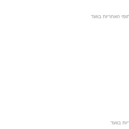
ומי האחריות בוועד
ות בוועד