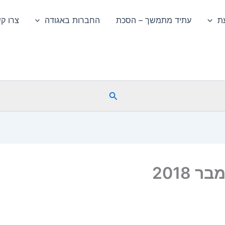
ת
עתיד מתמשך – הסכת
החברות באגודה
צרו ק
חיפוש
 2018