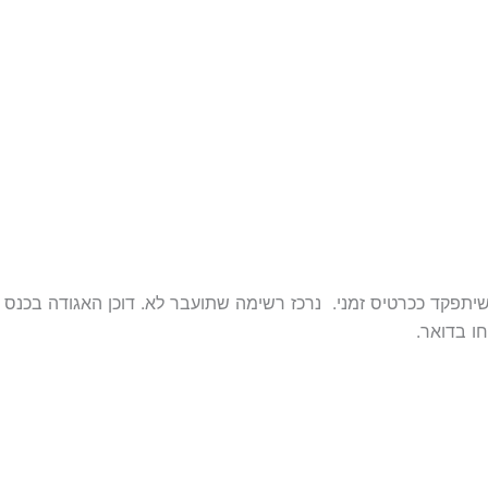
 שיתפקד ככרטיס זמני. נרכז רשימה שתועבר לא. דוכן האגודה בכ
ו בדואר.