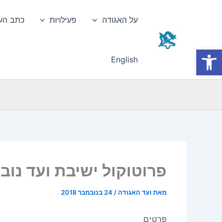
ילוג
תוכן
על האגודה
פעילויות
כתב הע
פתח סרגל נגישות
English
פרוטוקול ישיבת ועד נובמבר
מאת
ועד האגודה
/
24 בנובמבר 2018
פרטים