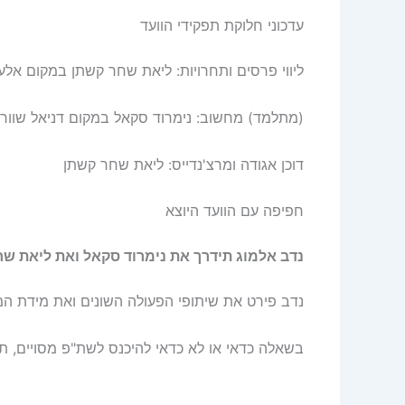
עדכוני חלוקת תפקידי הוועד
ליווי פרסים ותחרויות: ליאת שחר קשתן במקום אלעד
(מתלמד) מחשוב: נימרוד סקאל במקום דניאל שוור
דוכן אגודה ומרצ'נדייס: ליאת שחר קשתן
חפיפה עם הוועד היוצא
נדב אלמוג תידרך את נימרוד סקאל ואת ליאת שחר
נדב פירט את שיתופי הפעולה השונים ואת מידת ה
בשאלה כדאי או לא כדאי להיכנס לשת"פ מסויים, תמ