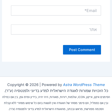
Email*
אתר
Copyright © 2026 | Powered by
Astra WordPress Theme
כל הזכויות שמורות לאגודה הישראלית למדע בדיוני ולפנטסיה (ע"ר).
הסימנים איקון, אייקון, ICON, עולמות, דורות, מאורות, היה יהיה, בידיון ופרס גפן, בין אם כמילה
ובין אם כסמליל, הם סימני מסחר של האגודה ואין לעשות בהם כל שימוש מסחרי ללא קבלת
הסכמה מפורשת, מראש ובכתב, מהאגודה הישראלית למדע בדיוני ולפנטסיה (ע"ר).