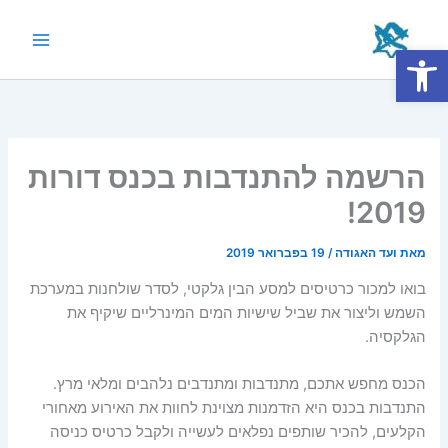
ילוג
תוכן
פתח סרגל נגישות
Main
Menu
הרשמה להתנדבות בכנס דורות
2019!
מאת
ועד האגודה
/
19 בפברואר 2019
בואו למכור כרטיסים למסע הבין גלקטי, לסדר שולחנות במערכת
השמש וליצור את שביל שישיות המים המינרליים שיקיף את
הגלקסיה.
הכנס מחפש אתכם, מתנדבות ומתנדבים נלהבים ומלאי מרץ.
התנדבות בכנס היא הזדמנות מצוינת לחוות את האירוע מאחורי
הקלעים, להכיר שותפים נפלאים לעשייה ולקבל כרטיס כניסה