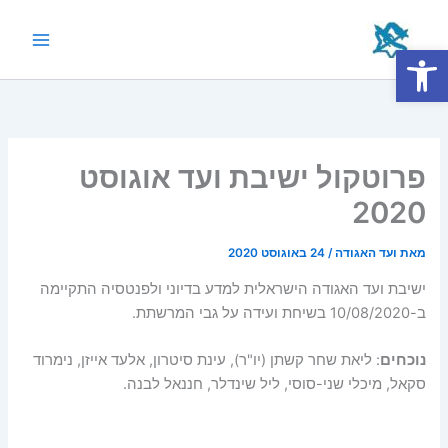
ילוג
תוכן
פתח סרגל נגישות
Main
Menu
פרוטקול ישיבת ועד אוגוסט
2020
מאת
ועד האגודה
/
24 באוגוסט 2020
ישיבת ועד האגודה הישראלית למדע בדיוני ולפנטסיה התקיימה
ב-10/08/2020 בשיחת ועידה על גבי המרשתת.
נוכחים
: ליאת שחר קשתן (יו"ר), עינת סיטרון, אלעד אייזן, נימרוד
סקאל, מיכלי שני-סוסי, ליל שינדלר, חננאל לבנה.