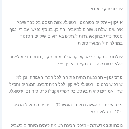
עדכונים קבועים:
אייקון
– יתקיים בפורמט וירטואלי. צוות הפסטיבל כבר שיבץ
אירועים ושלח אישורים למעבירי התוכן. בנוסף נפגשו עם דיזינגוף
סנטר כדי לבחון אפשרות לשת"פ באירועים שיקיים הסנטר
במהלך חול המועד סוכות.
עולמות
– בקרוב יצא קול קורא להפקות מקור, תחת הדיסקליימר
שלא בטוח שהכנס יתקיים באופן פיזי.
פרס גפן
– ההצבעה תהיה פתוחה לכל חברי האגודה, וכן למי
שירכוש כרטיס וירטואלי לאייקון ולכל המתנדבים, המנחים והסגל
שהיו אמורים להיות בפסטיבל הפיזי ויקבלו כרטיס חינם וירטואלי.
פרס עינת
– ההגשה נסגרה. הוגשו 92 סיפורים במסלול הרגיל
ו-10 במסלול הצעיר.
נוכחות במרשתת
– מיכלי הכינה רשימה לימים מיוחדים בשביל