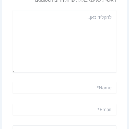
האימייל לא יוצג באתר.
שדות החובה מסומנים
*
להקליד
כאן...
Name*
Email*
אתר