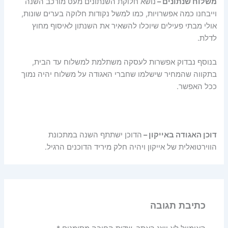
משלוח שנתונים –
נושא חלוקת השנתונים מעט מורכב השנה
וייבחנו כמה אפשרויות, כמו למשל נקודות חלוקה בערים שונות,
אולי מבתי פעילים שיוכלו להשאיר את השנתון לאיסוף מחוץ
לדלת.
בנוסף נבדוק אפשרות לעסקה משתלמת למשלוח עד הבית,
בתקווה שהמחיר שישלמו שחברי האגודה על משלוח יהיה נמוך
ככל האפשר.
דוכן האגודה באייקון –
הדוכן ישתתף השנה במתכונת
הווירטואלית של אייקון ויהיה חלק מיריד הדוכנים הרגיל.
כתיבת תגובה