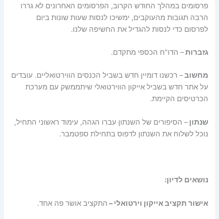
פרסומים במהלך החודש הקרוב, הפרסומים האחרונים לא גררו
הרבה תגובות מהעוקבים, ימשיכו לנסות שעות שונות ביום
לפרסום כדי לנסות להגדיל את החשיפה שלנו.
גזברות
– הדו"ח הכספי מתקדם.
מחשוב
– רכשנו דומיין חדש בשביל הכנסים הווירטואליים. עובדים
על אתר חדש בשביל אייקון הווירטואלי שיתממשק עם מערכת
הכרטיסים הקיימת.
שנתון
– הסיפורים של השנתון עברו הגהה, עימוד ראשוני התחיל,
נוכל לשלוח את השנתון לדפוס בתחילת ספטמבר.
נושאים לדיון:
אישור תקציב אייקון וירטואלי –
התקציב אושר פה אחד.