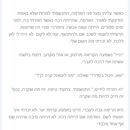
כאשר עליתי מעל פני האדמה, התנשפתי למרות שלא באמת
הזדקקתי לאוויר. האדמה, שהייתה רכה כאשר חפרתי בה, לפני
ימים ספורים, הייתה קשה עכשיו. ציפורניי ופניי היו שרוטות.
הרשיתי לעצמי לשכב שם ולהתנשף, עוד לא לקום. לא היה לי לאן
ללכת. לא זכרתי מה השם שלי.
"היי!" נשמעה הקריאה מרחוק, או אולי מקרוב. דמות כלשהי
עשתה את דרכה לעברי.
"וואו, הכול בסדר?" שאלה. "מה לעזאזל קרה לך?"
"ח-חזרתי לחיים," התנשמתי. צחקתי טיפה. זה מה שקרה, נכון?
זה חייב להיות מה שקרה.
היא הרימה גבה לעברי. היינו באמצע קרחת יער. לא זכרתי איך
הגעתי לשם. האדמה שם הייתה רכה. לא הייתה סיבה שיהיה שם
אף אחד מלבדי.