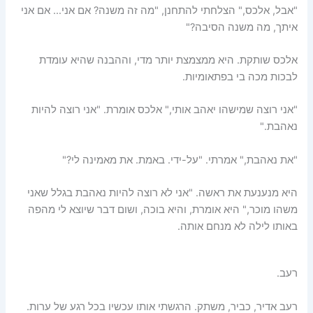
"אבל, אלכס," הצלחתי להתחנן, "מה זה משנה? אם אני… אם אני
איתך, מה משנה הסיבה?"
אלכס שותקת. היא ממצמצת יותר מדי, וההבנה שהיא עומדת
לבכות מכה בי בפתאומיות.
"אני רוצה שמישהו יאהב אותי," אלכס אומרת. "אני רוצה להיות
נאהבת."
"את נאהבת," אמרתי. "על-ידי. באמת. את מאמינה לי?"
היא מנענעת את ראשה. "אני לא רוצה להיות נאהבת בגלל שאני
משהו מוכר," היא אומרת, והיא בוכה, ושום דבר שיוצא לי מהפה
באותו לילה לא מנחם אותה.
רעב.
רעב אדיר, כביר, משתק. הרגשתי אותו עכשיו בכל רגע של ערות.