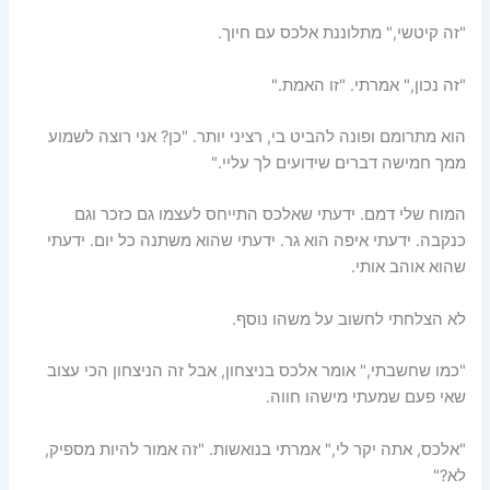
"זה קיטשי," מתלוננת אלכס עם חיוך.
"זה נכון," אמרתי. "זו האמת."
הוא מתרומם ופונה להביט בי, רציני יותר. "כן? אני רוצה לשמוע
ממך חמישה דברים שידועים לך עליי."
המוח שלי דמם. ידעתי שאלכס התייחס לעצמו גם כזכר וגם
כנקבה. ידעתי איפה הוא גר. ידעתי שהוא משתנה כל יום. ידעתי
שהוא אוהב אותי.
לא הצלחתי לחשוב על משהו נוסף.
"כמו שחשבתי," אומר אלכס בניצחון, אבל זה הניצחון הכי עצוב
שאי פעם שמעתי מישהו חווה.
"אלכס, אתה יקר לי," אמרתי בנואשות. "זה אמור להיות מספיק,
לא?"