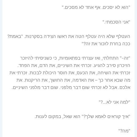
"הוא לא יסכים. אף אחד לא מסכים."
"אני הסכמתי."
העטלף שלא היה עטלף הטה את ראשו הצידה בסקרנות. "באמת?
ככה בחרת לזכור את זה?"
"זה-" התחלתי, ואז עצרתי בפתאומיות, כי כשניסיתי להיזכר
הזיכרון סירב להגיע. זכרתי את השיניים, את הדם, את הפחד.
זכרתי את השיחה, את הכעס, את חוסר היכולת לבכות. זכרתי את
מה שבא אחר כך – את האדמה, את החושך, את הריקנות. את
אלכס. אבל לא זכרתי שום דבר מלפני. שום דבר מלפני השיניים.
"למה אני לא…?"
"איך קוראים לאמא שלך?" הוא שאל, במקום לענות.
"מה?"