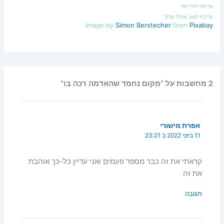
עריכה: לילי דאי
עריכת לשון: אורלי טרנר
Image by
Simon Berstecher
from
Pixabay
2 מחשבות על “מקום נחמד שהאדמה רכה בו”
אפרת מישורי
11 ביוני 2022 ב 23:21
קראתי את זה כבר מספר פעמים ואני עדיין כל-כך אוהבת
את זה
תגובה