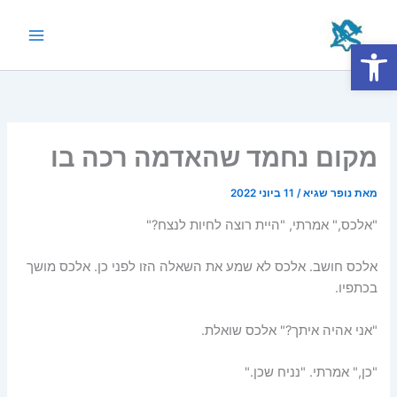
ילוג
תוכן
פתח סרגל נגישות
Main
Menu
מקום נחמד שהאדמה רכה בו
מאת
נופר שגיא
/
11 ביוני 2022
"אלכס," אמרתי, "היית רוצה לחיות לנצח?"
אלכס חושב. אלכס לא שמע את השאלה הזו לפני כן. אלכס מושך
בכתפיו.
"אני אהיה איתך?" אלכס שואלת.
"כן," אמרתי. "נניח שכן."