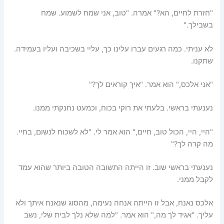
"חזרת לחיים, הא?" אמרה. "טוב, אני שמח לשמוע. שמח
בשבילך."
לא עניתי. כמה רגעים עברו עלינו כך, עליי בשכיבה ועליו בעמידה.
שתקנו.
"אני אלכס," הוא אמר. "איך קוראים לך?"
נענעתי בראשי. בלעתי את רוקי בכוח, וכמעט נחנקתי ממנו.
"היי, היי, הכול טוב, חיים," הוא אמר לי. "לא לשכוח לנשום, בחיי.
מה קרה לך?"
נענעתי בראשי שוב. זו הייתה התשובה הטובה ביותר שהוא עמד
לקבל ממני.
אלכס נאנח, אבל זו הייתה אנחה נעימה, מהסוג שנאנח איתך ולא
עליך. "אגיד לך מה," הוא אמר. "למה שלא נלך לבית שלי, נשב