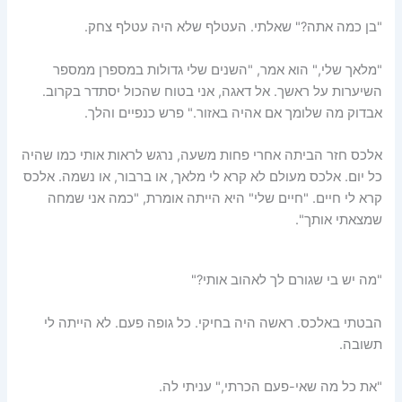
"בן כמה אתה?" שאלתי. העטלף שלא היה עטלף צחק.
"מלאך שלי," הוא אמר, "השנים שלי גדולות במספרן ממספר
השיערות על ראשך. אל דאגה, אני בטוח שהכול יסתדר בקרוב.
אבדוק מה שלומך אם אהיה באזור." פרש כנפיים והלך.
אלכס חזר הביתה אחרי פחות משעה, נרגש לראות אותי כמו שהיה
כל יום. אלכס מעולם לא קרא לי מלאך, או ברבור, או נשמה. אלכס
קרא לי חיים. "חיים שלי" היא הייתה אומרת, "כמה אני שמחה
שמצאתי אותך".
"מה יש בי שגורם לך לאהוב אותי?"
הבטתי באלכס. ראשה היה בחיקי. כל גופה פעם. לא הייתה לי
תשובה.
"את כל מה שאי-פעם הכרתי," עניתי לה.