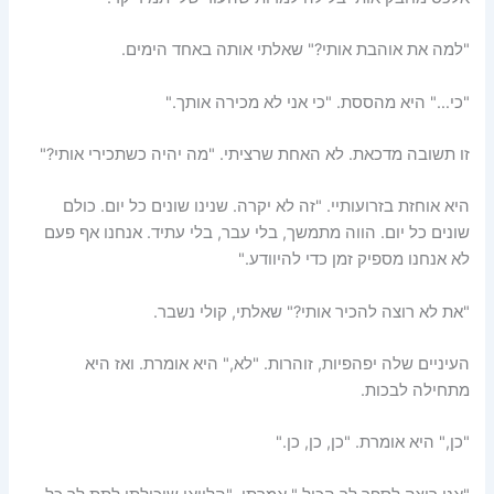
"למה את אוהבת אותי?" שאלתי אותה באחד הימים.
"כי…" היא מהססת. "כי אני לא מכירה אותך."
זו תשובה מדכאת. לא האחת שרציתי. "מה יהיה כשתכירי אותי?"
היא אוחזת בזרועותיי. "זה לא יקרה. שנינו שונים כל יום. כולם
שונים כל יום. הווה מתמשך, בלי עבר, בלי עתיד. אנחנו אף פעם
לא אנחנו מספיק זמן כדי להיוודע."
"את לא רוצה להכיר אותי?" שאלתי, קולי נשבר.
העיניים שלה יפהפיות, זוהרות. "לא," היא אומרת. ואז היא
מתחילה לבכות.
"כן," היא אומרת. "כן, כן, כן."