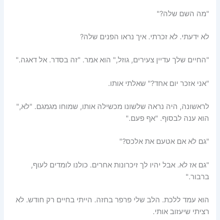
"מה השם שלה?"
לא ידעתי. לא זכרתי. איך נראו הפנים שלה?
"החיים שלך עדיין צעירים, גוזל," הוא אמר. "זה בסדר. אל דאגה."
"אני אזכר יום אחד?" שאלתי אותו.
לראשונה, היה נראה שלשונו מכשילה אותו, שמוחו מגמגם. "לא,"
הוא ענה לבסוף. "אף פעם."
"גם לא אם אטעם את אלכס?"
"גם אז לא. אבל יהיו לך זיכרונות אחרים. כולנו לומדים לעוף,
ברבור."
הוא עמד ללכת. הלב שלי פרפר בחזה. הייתי בחיים רק חודש. לא
רציתי שיעזוב אותי.