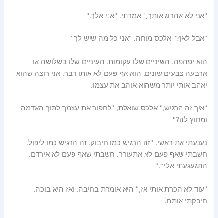
"אני לא אהרוג אותך," אמרתי. "אני אלך."
"אבל לאן?" אלכס מוחה. "אני כל מה שיש לך."
הוא יפהפה. השיניים שלו עקומות. העיניים שלו בשלושה או
ארבעה צבעים שונים. הוא אף פעם לא אותו דבר. אני רוצה שהוא
יאהב אותי יותר משהוא אוהב את עצמו.
"איך זה הרגיש," אלכס שואלת, "לחפור את עצמך לתוך האדמה
ומחוץ לה?"
נענעתי את ראשי. "זה הרגיש כמו חיבוק. זה הרגיש כמו ליפול.
חשבתי שאף פעם לא אתעורר. חשבתי שאף פעם לא אירדם.
התגעגעתי אליך."
"עוד לא הכרת אותי אז," היא אומרת בחיבה. ואז היא בוכה.
חיבקתי אותה.