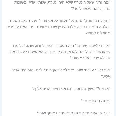
"מה זה?" שאל העטלף שלא היה עטלף, שפתיו עדיין משוכות
בחיוך. "מה ניסית לומר?"
"חתיכת בן זונה," סיננתי. "תעזור לי. אני צרי-" זעקת כאב נוספת
נמלטה מפי. הדם של אלכס עדיין שרר באוויר בינינו. האם ערפדים
מסוגלים למות?
"אוי, די לייבב, עיניים," הוא הפטיר. רציתי להרוג אותו. "כל מה
שבאמת דרוש לך זה לאכול, ויש לך את כל האמצעים לעשות את
זה. לא צריך שאני אעזור."
"אני לא-" עצרתי שוב. "אני לא אנשוך את אלכס. הוא היה אדיב
אליי."
"אז מה?" משך בכתפיו. "גם אני הייתי אדיב אליך."
"אתה הרגת אותי!"
"ועכשיו אף אחד אף פעם לא יהרוג אותך שוב."