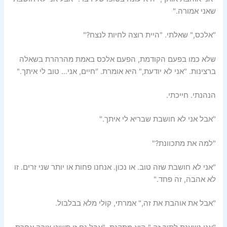
שאני אמורה."
"אלכס," שאלתי. "היית רוצה לחיות לנצח?"
שלא כמו בפעם הקודמת, הפעם אלכס באמת מהרהרת בשאלה
ברצינות. "אני לא יודעת," היא אומרת. "חיים, אני… טוב לי איתך."
הנהנתי. חייכתי.
"אבל אני לא חושבת שבריא לי איתך."
"למה את מתכוונת?"
"אני לא חושבת שזה טוב. או נכון. אנחנו פחות או יותר שני זרים. זו
לא אהבה, זה פחד."
"אבל את אוהבת את זה," אמרתי, קולי מלא בבלבול.