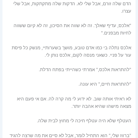
הדם שלה זורם, אבל שלי לא. הדקות שלה מתקתקות, אבל שלי
עצרו.
"אלכס, עדיף שאלך. זה לא שווה את הסיכון, זה לא קיום ששווה
לחיות מבפנים."
אלכס נתלה בי כמו אדם טובע, מושך בשערותיי, מנשק כל פיסת
עור על פניי. כשאני מנסה לקום, אלכס נותן לי.
"להתראות אלכס," אמרתי כשהייתי בפתח הדלת.
"להתראות חיים," היא עונה.
לא ראיתי אותה שוב. לא ידוע לי מה קרה לה. אם אי פעם היא
מצאה מישהו שהיא אהבה יותר.
העטלף שלא היה עטלף חיכה לי מחוץ לבית שלה.
"ברווז שלי," הוא התחיל לומר, אבל לא סיים את מה שרצה להגיד