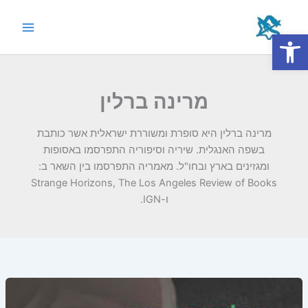
ילוג
תוכן
פתח סרגל נגישות
Main
Menu
מרינה ברלין
מרינה ברלין היא סופרת ומשוררת ישראלית אשר כותבת
בשפה האנגלית. שיריה וסיפוריה התפרסמו באסופות
ומגזינים בארץ ובחו"ל. מאמריה התפרסמו בין השאר ב:
Strange Horizons, The Los Angeles Review of Books
ו-IGN.