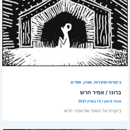
,
,
ביקורות וסקירות
מגזין
ספרים
ברונז / אמיר חרש
אהוד מימון
/
13 במרץ 2021
ביקורת על הספר של אמיר חרש