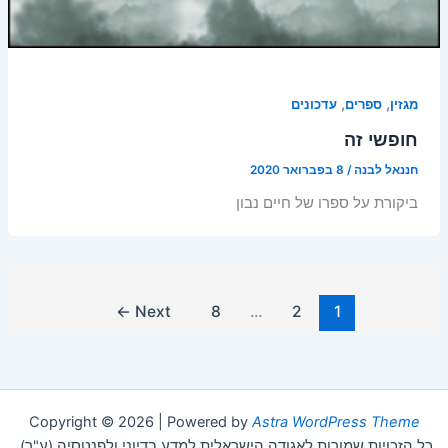
,
,
מגזין
ספרים
עדכונים
חופשי זה
חננאל לבנה
/
8 בפברואר 2020
ביקורת על ספרו של חיים נבון
←
Next
8
…
2
1
Copyright © 2026 | Powered by
Astra WordPress Theme
כל הזכויות שמורות לאגודה הישראלית למדע בדיוני ולפנטסיה (ע"ר).