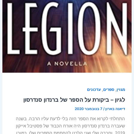
,
,
מגזין
ספרים
עדכונים
לגיון – ביקורת על הספר של ברנדון סנדרסון
דיאנה בארון
/
7 בנובמבר 2020
התחלתי לקרוא את הספר הזה בלי לדעת עליו הרבה. בשנה
שעברה ברנדון סנדרסון היה אורח הכבוד של פסטיבל אייקון
2019, וחברה שלי ואני הלכנו להחתמת הספרים שלו. כמובן