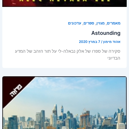
,
,
,
מאמרים
מגזין
ספרים
עדכונים
Astounding
אהוד מימון
/
7 במרץ 2020
סקירה של ספרו של אלק נבאלה-לי על תור הזהב של המדע
הבדיוני