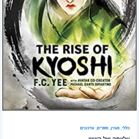
,
,
,
כללי
מגזין
ספרים
עדכונים
עלייתה של קיושי