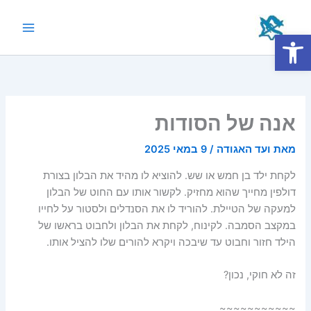
ילוג
תוכן
פתח סרגל נגישות
Main
Menu
אנה של הסודות
מאת
ועד האגודה
/
9 במאי 2025
לקחת ילד בן חמש או שש. להוציא לו מהיד את הבלון בצורת
דולפין מחייך שהוא מחזיק. לקשור אותו עם החוט של הבלון
למעקה של הטיילת. להוריד לו את הסנדלים ולסטור על לחייו
במקצב הסמבה. לקינוח, לקחת את הבלון ולחבוט בראשו של
הילד חזור וחבוט עד שיבכה ויקרא להורים שלו להציל אותו.
זה לא חוקי, נכון?
~~~~~~~~~~~