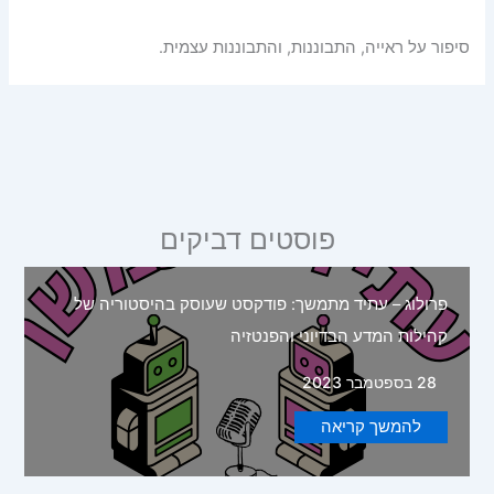
סיפור על ראייה, התבוננות, והתבוננות עצמית.
פוסטים דביקים
פרולוג – עתיד מתמשך: פודקסט שעוסק בהיסטוריה של
קהילות המדע הבדיוני והפנטזיה
28 בספטמבר 2023
להמשך קריאה