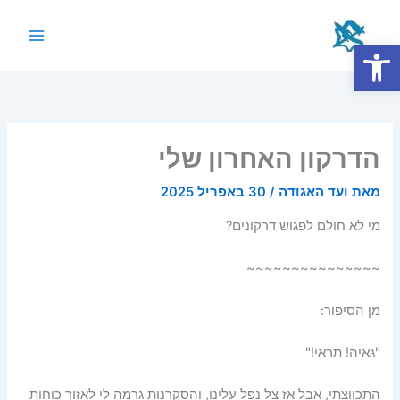
ילוג
תוכן
פתח סרגל נגישות
Main
Menu
הדרקון האחרון שלי
מאת
ועד האגודה
/
30 באפריל 2025
מי לא חולם לפגוש דרקונים?
~~~~~~~~~~~~~~~
מן הסיפור:
"גאיה! תראי!"
התכווצתי, אבל אז צל נפל עלינו, והסקרנות גרמה לי לאזור כוחות