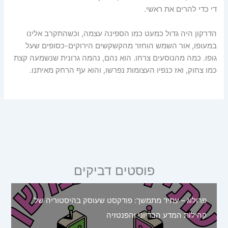
די כדי להרים את ראשי.
הדרקון היה גדול כמעט כמו הספינה עצמה, וכשהתקרב אלינו
במעופו, אור השמש הוחזר מהקשקשים הירוקים-כסופים שעל
גופו. כמה מהנוסעים צרחו. הוא נהם, נהמה גרונית שנשמעה קצת
כמו צחוק, ואז כנפיו העצומות נפרשו, והוא עף הרחק מאיתנו.
פוסטים דביקים
פרולוג – עתיד מתמשך: פודקסט שעוסק בהיסטוריה של
קהילות המדע הבדיוני והפנטזיה