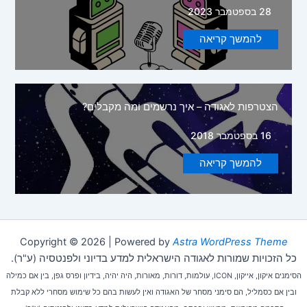
28 בספטמבר 2023
להמשך קריאה
הצטרפות לאגודה – איך נרשמים ומה מקבלים?
16 בספטמבר 2018
להמשך קריאה
Copyright © 2026 | Powered by
Astra WordPress Theme
כל הזכויות שמורות לאגודה הישראלית למדע בדיוני ולפנטסיה (ע"ר).
הסימנים איקון, אייקון, ICON, עולמות, דורות, מאורות, היה יהיה, בידיון ופרס גפן, בין אם כמילה
ובין אם כסמליל, הם סימני מסחר של האגודה ואין לעשות בהם כל שימוש מסחרי ללא קבלת