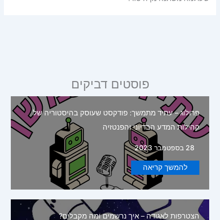
פוסטים דביקים
פרולוג – עתיד מתמשך: פודקסט שעוסק בהיסטוריה של
קהילות המדע הבדיוני והפנטזיה
28 בספטמבר 2023
להמשך קריאה
הצטרפות לאגודה – איך נרשמים ומה מקבלים?