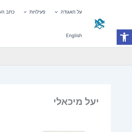
ילוג
תוכן
על האגודה
פעילויות
כתב הע
פתח סרגל נגישות
English
יעל מיכאלי