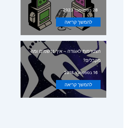
28 בספטמבר 2023
להמשך קריאה
הצטרפות לאגודה – איך נרשמים ומה
מקבלים?
16 בספטמבר 2018
להמשך קריאה