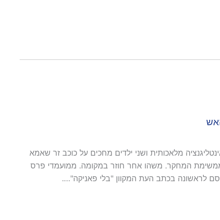
האש
נטליגנציה מלאכותית ושני ילדים מחכים על כוכב זר שאמא
משימת המחקר. משהו אחר חוזר במקומה. ממועמדי פרס