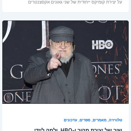
על יצירת קומיקס ייחודית של שני גאונים אקסצנטרים
,
,
,
טלוויזיה
מאמרים
ספרים
עדכונים
שיר של יצירת מקור ו-HBO, ולמה ליידי