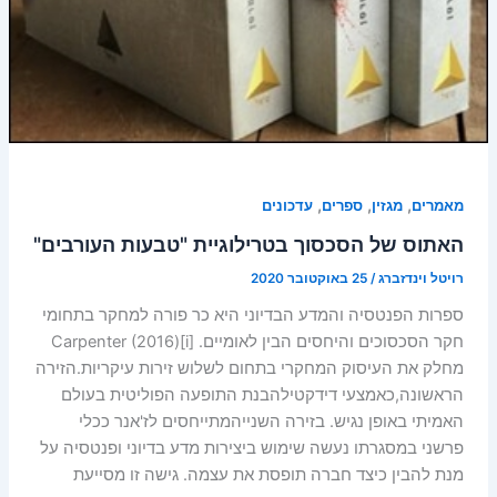
,
,
,
מאמרים
מגזין
ספרים
עדכונים
האתוס של הסכסוך בטרילוגיית "טבעות העורבים"
רויטל וינדזברג
/
25 באוקטובר 2020
ספרות הפנטסיה והמדע הבדיוני היא כר פורה למחקר בתחומי
חקר הסכסוכים והיחסים הבין לאומיים. Carpenter (2016)[i]
מחלק את העיסוק המחקרי בתחום לשלוש זירות עיקריות.הזירה
הראשונה,כאמצעי דידקטילהבנת התופעה הפוליטית בעולם
האמיתי באופן נגיש. בזירה השנייהמתייחסים לז'אנר ככלי
פרשני במסגרתו נעשה שימוש ביצירות מדע בדיוני ופנטסיה על
מנת להבין כיצד חברה תופסת את עצמה. גישה זו מסייעת