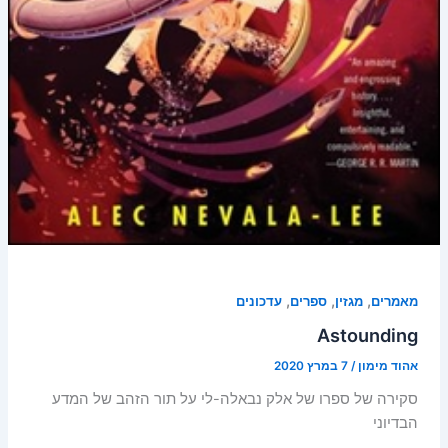
,
,
,
מאמרים
מגזין
ספרים
עדכונים
Astounding
אהוד מימון
/
7 במרץ 2020
סקירה של ספרו של אלק נבאלה-לי על תור הזהב של המדע
הבדיוני