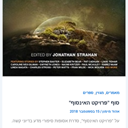
,
,
מאמרים
מגזין
ספרים
סוף "פרויקט האינסוף"
אהוד מימון
/
15 בספטמבר 2018
על "פרויקט האינסוף", סדרת אסופות סיפורי מדע בדיוני קשה.