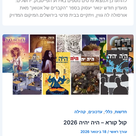
להתעדכן ולמצוא פרטים נוספים באירוע הפייסבוק. ירושלים:
מועדון חודש ינואר יעסוק בספר "הקברים של אטואן" מאת
אורסולה לה גווין, ויתקיים בבית פרטי בירושלים.המיקום המדויק
,
,
,
חדשות
כללי
עדכונים
קהילה
קול קורא – היה יהיה 2026
עורך ראשי
/
18 בינואר 2026