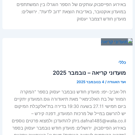
באירוע הפייסבוק.עותקים של הספר הוגרלו בין המשתתפים
במועדון אוקטובר, באדיבות הוצאת "דוב לדעת". ירושלים:
מועדון חודש דצמבר יעסוק
כללי
מועדוני קריאה – נובמבר 2025
ועד האגודה
/
4 בנובמבר 2025
תל-אביב-יפו: מועדון חודש נובמבר יעסוק בספר "המקרה
המוזר של בת האלכימאי" מאת תיאודורה גוס.המועדון יתקיים
ביום חמישי 27.11 בשעה 19:30 בדירה בת"אלקבלת המיקום
יש להרשם במייל של מרכזת המועדון, דפנה קירש –
dafna1485@walla.co.il.ניתן להתעדכן ולמצוא פרטים נוספים
באירוע הפייסבוק. ירושלים: מועדון חודש נובמבר יעסוק בספר