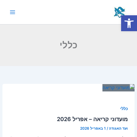
ילוג
תוכן
פתח סרגל נגישות
Main
Menu
כללי
כללי
מועדוני קריאה – אפריל 2026
ועד האגודה
/
1 באפריל 2026