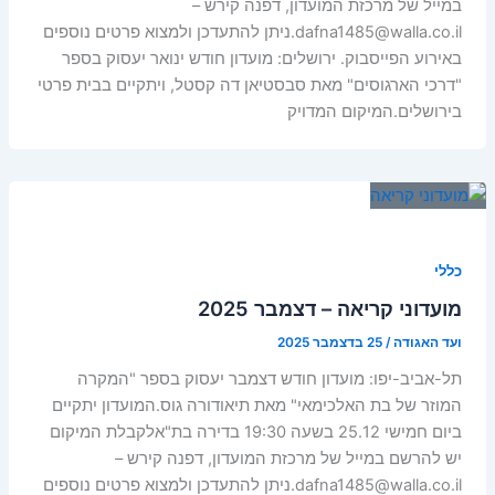
במייל של מרכזת המועדון, דפנה קירש –
dafna1485@walla.co.il.ניתן להתעדכן ולמצוא פרטים נוספים
באירוע הפייסבוק. ירושלים: מועדון חודש ינואר יעסוק בספר
"דרכי הארגוסים" מאת סבסטיאן דה קסטל, ויתקיים בבית פרטי
בירושלים.המיקום המדויק
כללי
מועדוני קריאה – דצמבר 2025
ועד האגודה
/
25 בדצמבר 2025
תל-אביב-יפו: מועדון חודש דצמבר יעסוק בספר "המקרה
המוזר של בת האלכימאי" מאת תיאודורה גוס.המועדון יתקיים
ביום חמישי 25.12 בשעה 19:30 בדירה בת"אלקבלת המיקום
יש להרשם במייל של מרכזת המועדון, דפנה קירש –
dafna1485@walla.co.il.ניתן להתעדכן ולמצוא פרטים נוספים